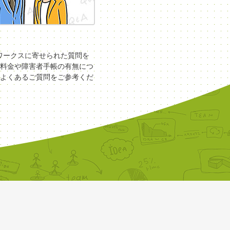
COワークスに寄せられた質問を
料金や障害者手帳の有無につ
よくあるご質問をご参考くだ