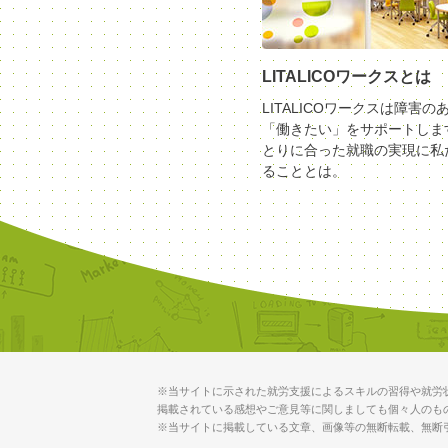
LITALICOワークスとは
LITALICOワークスは障害の
「働きたい」をサポートしま
とりに合った就職の実現に私
ることとは。
※当サイトに示された就労支援によるスキルの習得や就労
掲載されている感想やご意見等に関しましても個々人のも
※当サイトに掲載している文章、画像等の無断転載、無断