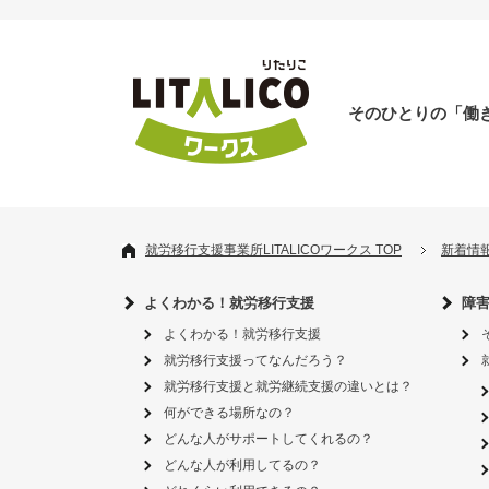
そのひとりの「働
就労移行支援事業所LITALICOワークス TOP
新着情
よくわかる！就労移行支援
障
よくわかる！就労移行支援
就労移行支援ってなんだろう？
就労移行支援と就労継続支援の違いとは？
何ができる場所なの？
どんな人がサポートしてくれるの？
どんな人が利用してるの？