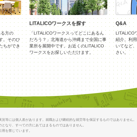
LITALICOワークスを探す
Q&A
ある方の
「LITALICOワークスってどこにあるん
LITALI
す。そのひ
だろう？」北海道から沖縄まで全国に事
紹介。利用
たちができ
業所を展開中です。お近くのLITALICO
いてなど、
ワークスをお探しいただけます。
さい。
状況等には個人差があります。就職および継続的な就労等を保証するものではありません。
のとなり、すべての方にあてはまるものではありません。
引用を禁じています。