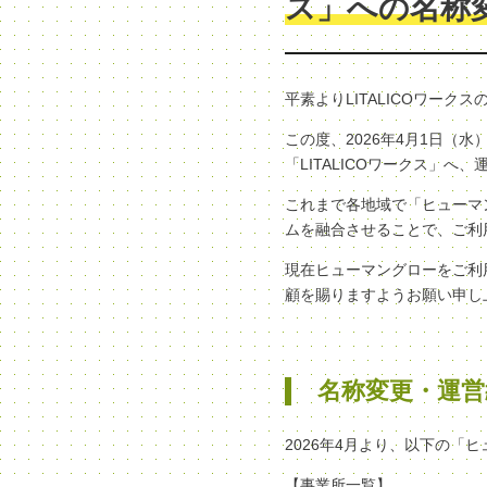
ス」への名称
平素よりLITALICOワー
この度、2026年4月1日
「LITALICOワークス」
これまで各地域で「ヒューマン
ムを融合させることで、ご利
現在ヒューマングローをご利
顧を賜りますようお願い申し
名称変更・運営
2026年4月より、以下の「
【事業所一覧】