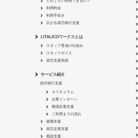
どれくらい利用できるの？
利用料金
利用手続き
広がる就労移行支援
LITALICOワークスとは
スタッフ育成の仕組み
スタッフボイス
就労支援実績
サービス紹介
就労移行支援
カリキュラム
企業インターン
職場定着支援
ご利用までの流れ
復職支援
就労定着支援
相談支援