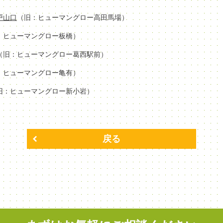
場戸山口
（旧：ヒューマングロー高田馬場）
：ヒューマングロー板橋）
（旧：ヒューマングロー葛西駅前）
：ヒューマングロー亀有）
旧：ヒューマングロー新小岩）
戻る