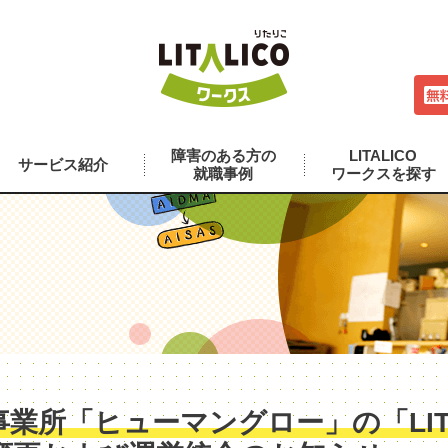
障害のある方の
LITALICO
サービス紹介
就職事例
ワークスを探す
業所「ヒューマングロー」の「LITA