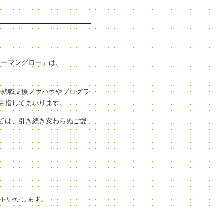
ューマングロー」は、
な就職支援ノウハウやプログラ
目指してまいります。
ては、引き続き変わらぬご愛
ートいたします。