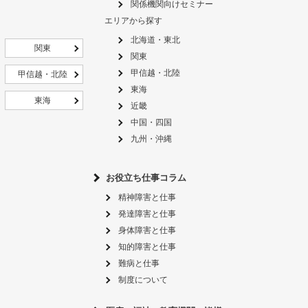
関係機関向けセミナー
エリアから探す
北海道・東北
関東
関東
甲信越・北陸
甲信越・北陸
東海
東海
近畿
中国・四国
九州・沖縄
お役立ち仕事コラム
精神障害と仕事
発達障害と仕事
身体障害と仕事
知的障害と仕事
難病と仕事
制度について