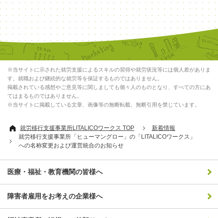
※当サイトに示された就労支援によるスキルの習得や就労状況等には個人差がありま
す。就職および継続的な就労等を保証するものではありません。
掲載されている感想やご意見等に関しましても個々人のものとなり、すべての方にあ
てはまるものではありません。
※当サイトに掲載している文章、画像等の無断転載、無断引用を禁じています。
就労移行支援事業所LITALICOワークス TOP
新着情報
就労移行支援事業所「ヒューマングロー」の「LITALICOワークス」
への名称変更および運営統合のお知らせ
医療・福祉・教育機関の皆様へ
障害者雇用をお考えの企業様へ