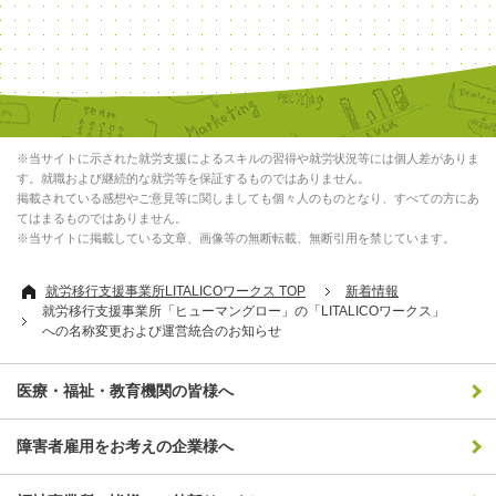
※当サイトに示された就労支援によるスキルの習得や就労状況等には個人差がありま
す。就職および継続的な就労等を保証するものではありません。
掲載されている感想やご意見等に関しましても個々人のものとなり、すべての方にあ
てはまるものではありません。
※当サイトに掲載している文章、画像等の無断転載、無断引用を禁じています。
就労移行支援事業所LITALICOワークス TOP
新着情報
就労移行支援事業所「ヒューマングロー」の「LITALICOワークス」
への名称変更および運営統合のお知らせ
医療・福祉・教育機関の皆様へ
障害者雇用をお考えの企業様へ