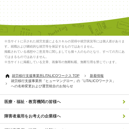
※当サイトに示された就労支援によるスキルの習得や就労状況等には個人差がありま
す。就職および継続的な就労等を保証するものではありません。
掲載されている感想やご意見等に関しましても個々人のものとなり、すべての方にあ
てはまるものではありません。
※当サイトに掲載している文章、画像等の無断転載、無断引用を禁じています。
就労移行支援事業所LITALICOワークス TOP
新着情報
就労移行支援事業所「ヒューマングロー」の「LITALICOワークス」
への名称変更および運営統合のお知らせ
医療・福祉・教育機関の皆様へ
障害者雇用をお考えの企業様へ