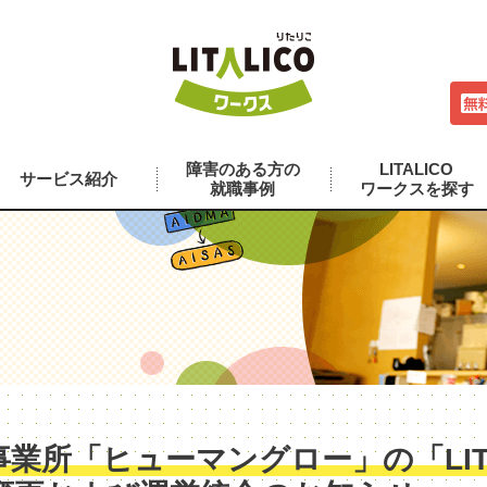
障害のある方の
LITALICO
サービス紹介
就職事例
ワークスを探す
業所「ヒューマングロー」の「LITA