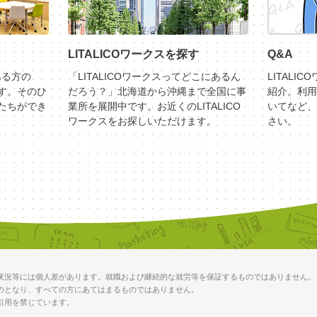
LITALICOワークスを探す
Q&A
ある方の
「LITALICOワークスってどこにあるん
LITALI
す。そのひ
だろう？」北海道から沖縄まで全国に事
紹介。利用
たちができ
業所を展開中です。お近くのLITALICO
いてなど、
ワークスをお探しいただけます。
さい。
状況等には個人差があります。就職および継続的な就労等を保証するものではありません。
のとなり、すべての方にあてはまるものではありません。
引用を禁じています。