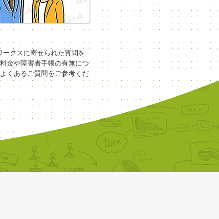
COワークスに寄せられた質問を
料金や障害者手帳の有無につ
よくあるご質問をご参考くだ