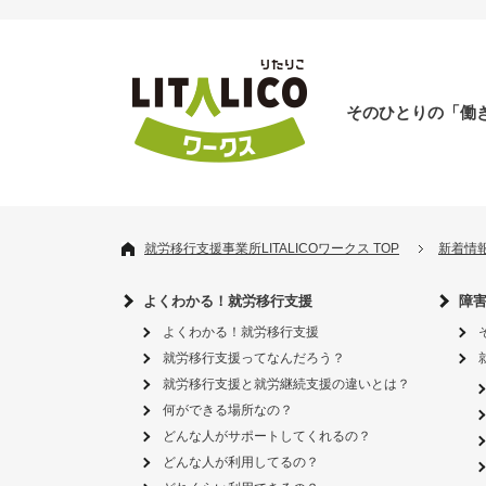
そのひとりの「働
就労移行支援事業所LITALICOワークス TOP
新着情
よくわかる！就労移行支援
障
よくわかる！就労移行支援
就労移行支援ってなんだろう？
就労移行支援と就労継続支援の違いとは？
何ができる場所なの？
どんな人がサポートしてくれるの？
どんな人が利用してるの？