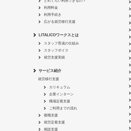
どれくらい利用できるの？
利用料金
利用手続き
広がる就労移行支援
LITALICOワークスとは
スタッフ育成の仕組み
スタッフボイス
就労支援実績
サービス紹介
就労移行支援
カリキュラム
企業インターン
職場定着支援
ご利用までの流れ
復職支援
就労定着支援
相談支援