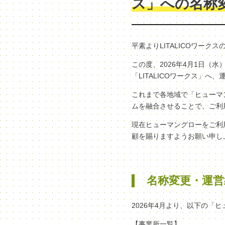
ス」への名称
平素よりLITALICOワー
この度、2026年4月1日
「LITALICOワークス」
これまで各地域で「ヒューマン
ムを融合させることで、ご利
現在ヒューマングローをご利
顧を賜りますようお願い申し
名称変更・運営
2026年4月より、以下の「
【事業所一覧】