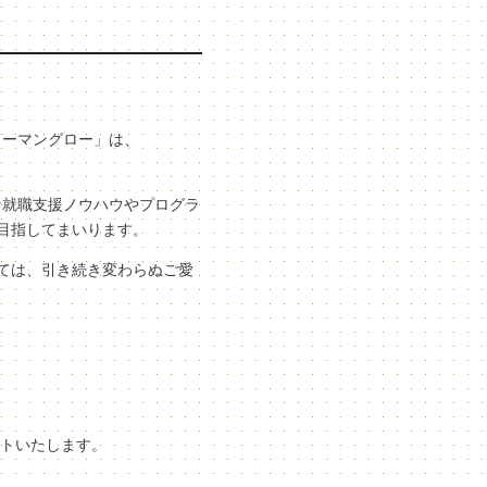
ューマングロー」は、
な就職支援ノウハウやプログラ
目指してまいります。
ては、引き続き変わらぬご愛
ートいたします。