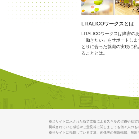
LITALICOワークスとは
LITALICOワークスは障害の
「働きたい」をサポートしま
とりに合った就職の実現に私
ることとは。
※当サイトに示された就労支援によるスキルの習得や就労
掲載されている感想やご意見等に関しましても個々人のも
※当サイトに掲載している文章、画像等の無断転載、無断