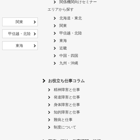
関係機関向けセミナー
エリアから探す
北海道・東北
関東
関東
甲信越・北陸
甲信越・北陸
東海
東海
近畿
中国・四国
九州・沖縄
お役立ち仕事コラム
精神障害と仕事
発達障害と仕事
身体障害と仕事
知的障害と仕事
難病と仕事
制度について