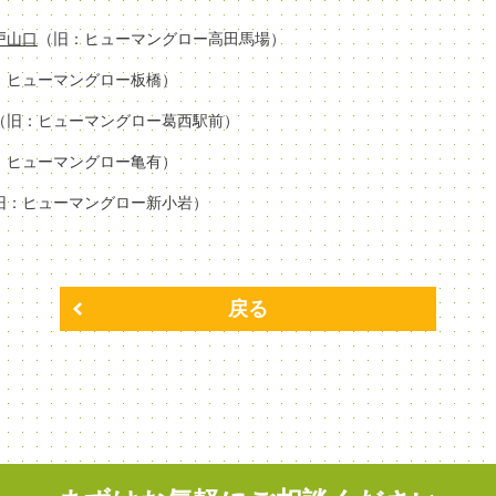
場戸山口
（旧：ヒューマングロー高田馬場）
：ヒューマングロー板橋）
（旧：ヒューマングロー葛西駅前）
：ヒューマングロー亀有）
旧：ヒューマングロー新小岩）
戻る