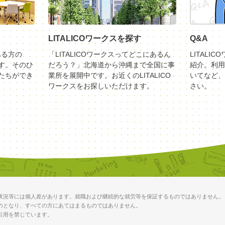
LITALICOワークスを探す
Q&A
ある方の
「LITALICOワークスってどこにあるん
LITALI
す。そのひ
だろう？」北海道から沖縄まで全国に事
紹介。利用
たちができ
業所を展開中です。お近くのLITALICO
いてなど、
ワークスをお探しいただけます。
さい。
状況等には個人差があります。就職および継続的な就労等を保証するものではありません。
のとなり、すべての方にあてはまるものではありません。
引用を禁じています。