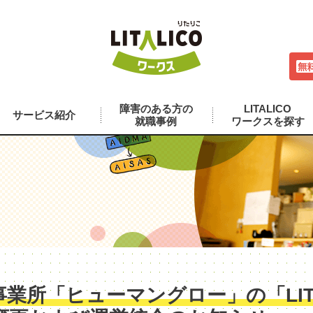
障害のある方の
LITALICO
サービス紹介
就職事例
ワークスを探す
業所「ヒューマングロー」の「LITA