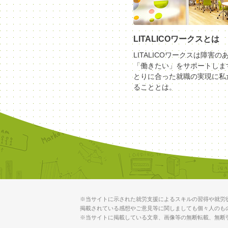
LITALICOワークスとは
LITALICOワークスは障害の
「働きたい」をサポートしま
とりに合った就職の実現に私
ることとは。
※当サイトに示された就労支援によるスキルの習得や就労
掲載されている感想やご意見等に関しましても個々人のも
※当サイトに掲載している文章、画像等の無断転載、無断