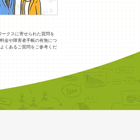
COワークスに寄せられた質問を
料金や障害者手帳の有無につ
よくあるご質問をご参考くだ