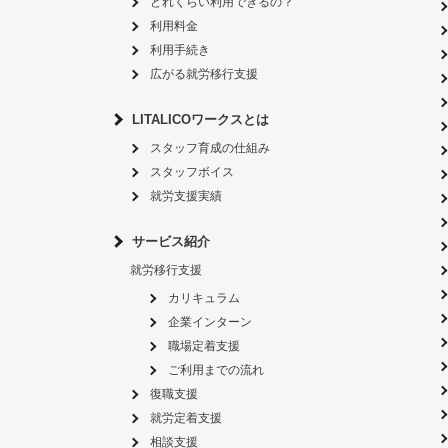
どれくらい利用できるの？
利用料金
利用手続き
広がる就労移行支援
LITALICOワークスとは
スタッフ育成の仕組み
スタッフボイス
就労支援実績
サービス紹介
就労移行支援
カリキュラム
企業インターン
職場定着支援
ご利用までの流れ
復職支援
就労定着支援
相談支援