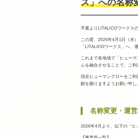
ス」への名称
平素よりLITALICOワー
この度、2026年4月1日
「LITALICOワークス」
これまで各地域で「ヒューマン
ムを融合させることで、ご利
現在ヒューマングローをご利
顧を賜りますようお願い申し
名称変更・運営
2026年4月より、以下の「
【事業所一覧】