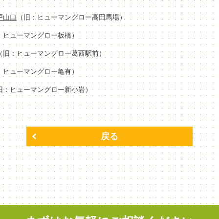
場戸山口
（旧：ヒューマングロー高田馬場）
：ヒューマングロー板橋）
（旧：ヒューマングロー葛西駅前）
：ヒューマングロー亀有）
旧：ヒューマングロー新小岩）
戻る