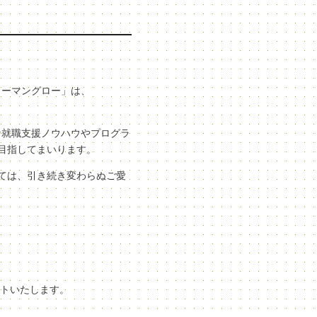
ューマングロー」は、
な就職支援ノウハウやプログラ
目指してまいります。
ては、引き続き変わらぬご愛
ートいたします。