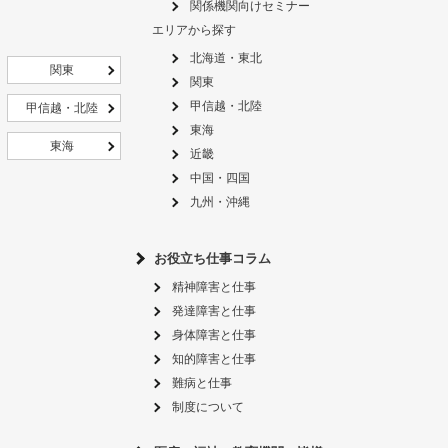
関係機関向けセミナー
エリアから探す
北海道・東北
関東
関東
甲信越・北陸
甲信越・北陸
東海
東海
近畿
中国・四国
九州・沖縄
お役立ち仕事コラム
精神障害と仕事
発達障害と仕事
身体障害と仕事
知的障害と仕事
難病と仕事
制度について