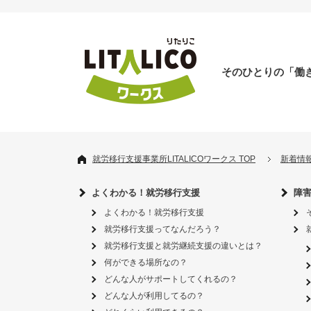
そのひとりの「働
就労移行支援事業所LITALICOワークス TOP
新着情
よくわかる！就労移行支援
障
よくわかる！就労移行支援
就労移行支援ってなんだろう？
就労移行支援と就労継続支援の違いとは？
何ができる場所なの？
どんな人がサポートしてくれるの？
どんな人が利用してるの？