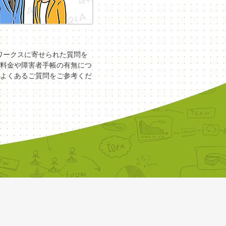
COワークスに寄せられた質問を
料金や障害者手帳の有無につ
よくあるご質問をご参考くだ