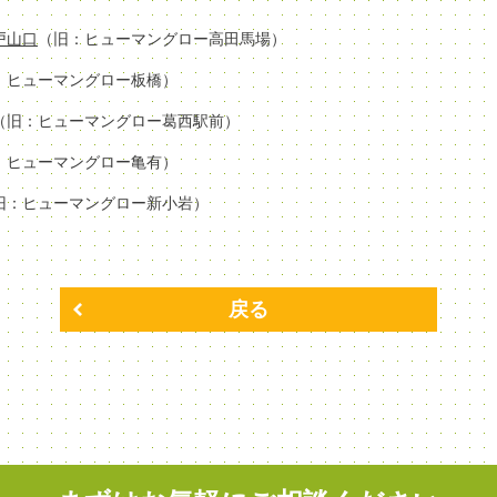
場戸山口
（旧：ヒューマングロー高田馬場）
：ヒューマングロー板橋）
（旧：ヒューマングロー葛西駅前）
：ヒューマングロー亀有）
旧：ヒューマングロー新小岩）
戻る