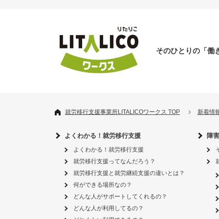
そのひとりの「働
就労移行支援事業所LITALICOワークス TOP
新着情
よくわかる！就労移行支援
障
よくわかる！就労移行支援
就労移行支援ってなんだろう？
就労移行支援と就労継続支援の違いとは？
何ができる場所なの？
どんな人がサポートしてくれるの？
どんな人が利用してるの？