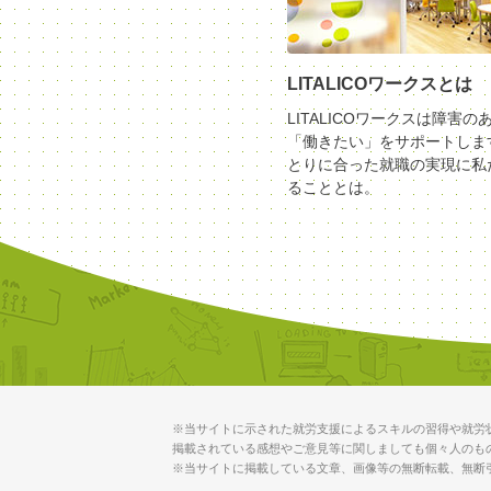
LITALICOワークスとは
LITALICOワークスは障害の
「働きたい」をサポートしま
とりに合った就職の実現に私
ることとは。
※当サイトに示された就労支援によるスキルの習得や就労
掲載されている感想やご意見等に関しましても個々人のも
※当サイトに掲載している文章、画像等の無断転載、無断