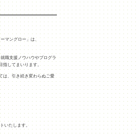
ューマングロー」は、
な就職支援ノウハウやプログラ
目指してまいります。
ては、引き続き変わらぬご愛
ートいたします。