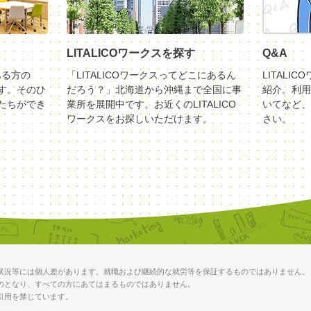
LITALICOワークスを探す
Q&A
ある方の
「LITALICOワークスってどこにあるん
LITALI
す。そのひ
だろう？」北海道から沖縄まで全国に事
紹介。利用
たちができ
業所を展開中です。お近くのLITALICO
いてなど、
ワークスをお探しいただけます。
さい。
状況等には個人差があります。就職および継続的な就労等を保証するものではありません。
のとなり、すべての方にあてはまるものではありません。
引用を禁じています。