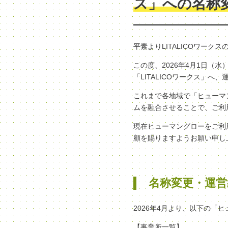
ス」への名称
平素よりLITALICOワー
この度、2026年4月1日
「LITALICOワークス」
これまで各地域で「ヒューマン
ムを融合させることで、ご利
現在ヒューマングローをご利
顧を賜りますようお願い申し
名称変更・運営
2026年4月より、以下の「
【事業所一覧】