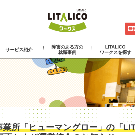
障害のある方の
LITALICO
サービス紹介
就職事例
ワークスを探す
業所「ヒューマングロー」の「LITA