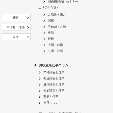
関係機関向けセミナー
エリアから探す
北海道・東北
関東
関東
甲信越・北陸
甲信越・北陸
東海
東海
近畿
中国・四国
九州・沖縄
お役立ち仕事コラム
精神障害と仕事
発達障害と仕事
身体障害と仕事
知的障害と仕事
難病と仕事
制度について