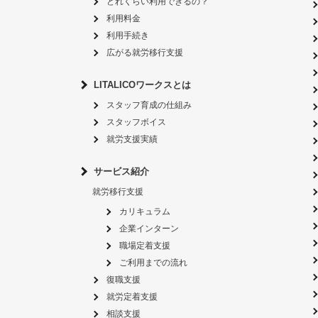
どれくらい利用できるの？
利用料金
利用手続き
広がる就労移行支援
LITALICOワークスとは
スタッフ育成の仕組み
スタッフボイス
就労支援実績
サービス紹介
就労移行支援
カリキュラム
企業インターン
職場定着支援
ご利用までの流れ
復職支援
就労定着支援
相談支援