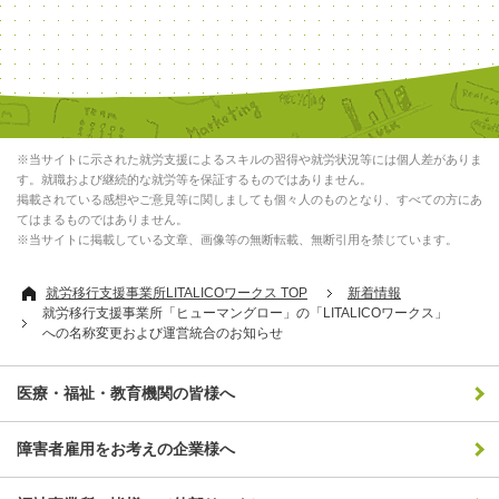
※当サイトに示された就労支援によるスキルの習得や就労状況等には個人差がありま
す。就職および継続的な就労等を保証するものではありません。
掲載されている感想やご意見等に関しましても個々人のものとなり、すべての方にあ
てはまるものではありません。
※当サイトに掲載している文章、画像等の無断転載、無断引用を禁じています。
就労移行支援事業所LITALICOワークス TOP
新着情報
就労移行支援事業所「ヒューマングロー」の「LITALICOワークス」
への名称変更および運営統合のお知らせ
医療・福祉・教育機関の皆様へ
障害者雇用をお考えの企業様へ