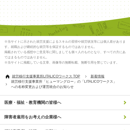
※当サイトに示された就労支援によるスキルの習得や就労状況等には個人差がありま
す。就職および継続的な就労等を保証するものではありません。
掲載されている感想やご意見等に関しましても個々人のものとなり、すべての方にあ
てはまるものではありません。
※当サイトに掲載している文章、画像等の無断転載、無断引用を禁じています。
就労移行支援事業所LITALICOワークス TOP
新着情報
就労移行支援事業所「ヒューマングロー」の「LITALICOワークス」
への名称変更および運営統合のお知らせ
医療・福祉・教育機関の皆様へ
障害者雇用をお考えの企業様へ