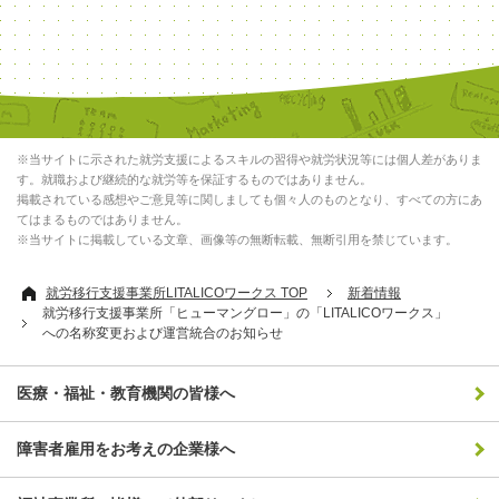
※当サイトに示された就労支援によるスキルの習得や就労状況等には個人差がありま
す。就職および継続的な就労等を保証するものではありません。
掲載されている感想やご意見等に関しましても個々人のものとなり、すべての方にあ
てはまるものではありません。
※当サイトに掲載している文章、画像等の無断転載、無断引用を禁じています。
就労移行支援事業所LITALICOワークス TOP
新着情報
就労移行支援事業所「ヒューマングロー」の「LITALICOワークス」
への名称変更および運営統合のお知らせ
医療・福祉・教育機関の皆様へ
障害者雇用をお考えの企業様へ