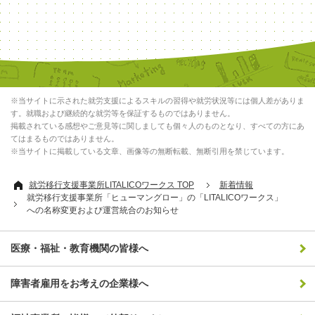
※当サイトに示された就労支援によるスキルの習得や就労状況等には個人差がありま
す。就職および継続的な就労等を保証するものではありません。
掲載されている感想やご意見等に関しましても個々人のものとなり、すべての方にあ
てはまるものではありません。
※当サイトに掲載している文章、画像等の無断転載、無断引用を禁じています。
就労移行支援事業所LITALICOワークス TOP
新着情報
就労移行支援事業所「ヒューマングロー」の「LITALICOワークス」
への名称変更および運営統合のお知らせ
医療・福祉・教育機関の皆様へ
障害者雇用をお考えの企業様へ