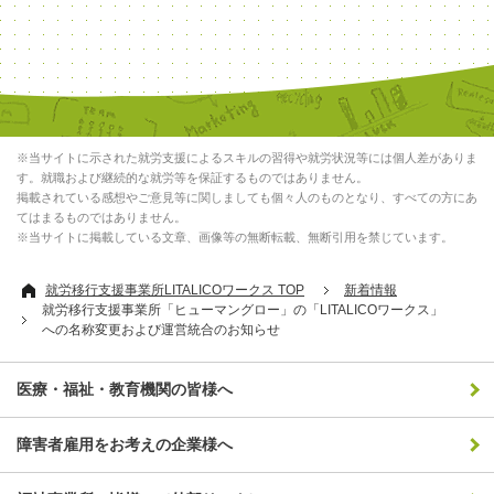
※当サイトに示された就労支援によるスキルの習得や就労状況等には個人差がありま
す。就職および継続的な就労等を保証するものではありません。
掲載されている感想やご意見等に関しましても個々人のものとなり、すべての方にあ
てはまるものではありません。
※当サイトに掲載している文章、画像等の無断転載、無断引用を禁じています。
就労移行支援事業所LITALICOワークス TOP
新着情報
就労移行支援事業所「ヒューマングロー」の「LITALICOワークス」
への名称変更および運営統合のお知らせ
医療・福祉・教育機関の皆様へ
障害者雇用をお考えの企業様へ