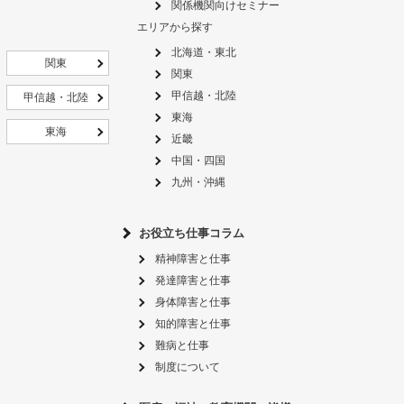
関係機関向けセミナー
エリアから探す
北海道・東北
関東
関東
甲信越・北陸
甲信越・北陸
東海
東海
近畿
中国・四国
九州・沖縄
お役立ち仕事コラム
精神障害と仕事
発達障害と仕事
身体障害と仕事
知的障害と仕事
難病と仕事
制度について