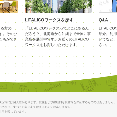
LITALICOワークスを探す
Q&A
ある方の
「LITALICOワークスってどこにあるん
LITALI
す。そのひ
だろう？」北海道から沖縄まで全国に事
紹介。利用
たちができ
業所を展開中です。お近くのLITALICO
いてなど、
ワークスをお探しいただけます。
さい。
状況等には個人差があります。就職および継続的な就労等を保証するものではありません。
のとなり、すべての方にあてはまるものではありません。
引用を禁じています。