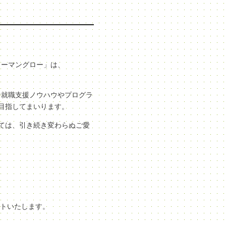
ューマングロー」は、
な就職支援ノウハウやプログラ
目指してまいります。
ては、引き続き変わらぬご愛
ートいたします。