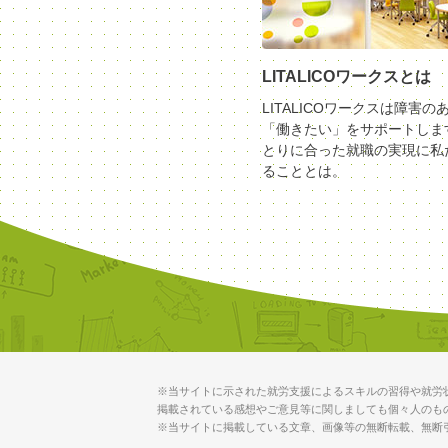
LITALICOワークスとは
LITALICOワークスは障害の
「働きたい」をサポートしま
とりに合った就職の実現に私
ることとは。
※当サイトに示された就労支援によるスキルの習得や就労
掲載されている感想やご意見等に関しましても個々人のも
※当サイトに掲載している文章、画像等の無断転載、無断