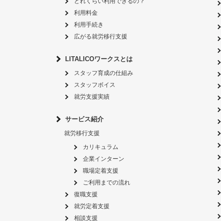
どれくらい利用できるの？
利用料金
利用手続き
広がる就労移行支援
LITALICOワークスとは
スタッフ育成の仕組み
スタッフボイス
就労支援実績
サービス紹介
就労移行支援
カリキュラム
企業インターン
職場定着支援
ご利用までの流れ
復職支援
就労定着支援
相談支援