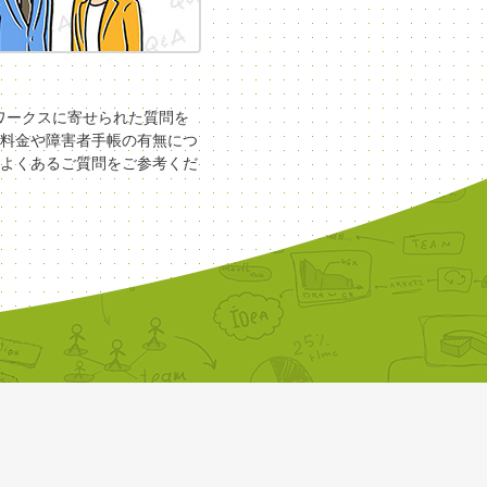
COワークスに寄せられた質問を
料金や障害者手帳の有無につ
よくあるご質問をご参考くだ