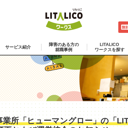
障害のある方の
LITALICO
サービス紹介
就職事例
ワークスを探す
業所「ヒューマングロー」の「LITA