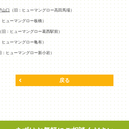
場戸山口
（旧：ヒューマングロー高田馬場）
：ヒューマングロー板橋）
（旧：ヒューマングロー葛西駅前）
：ヒューマングロー亀有）
旧：ヒューマングロー新小岩）
戻る