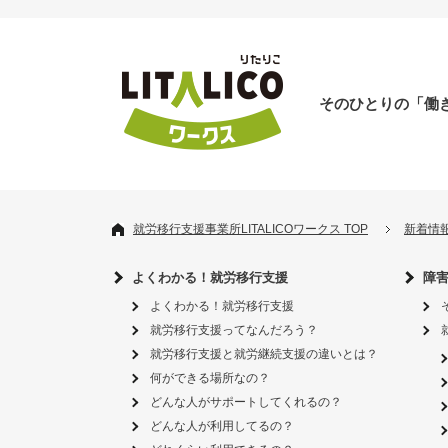
そのひとりの「働
就労移行支援事業所LITALICOワークス TOP
新着情
よくわかる！就労移行支援
障
よくわかる！就労移行支援
就労移行支援ってなんだろう？
就労移行支援と就労継続支援の違いとは？
何ができる場所なの？
どんな人がサポートしてくれるの？
どんな人が利用してるの？