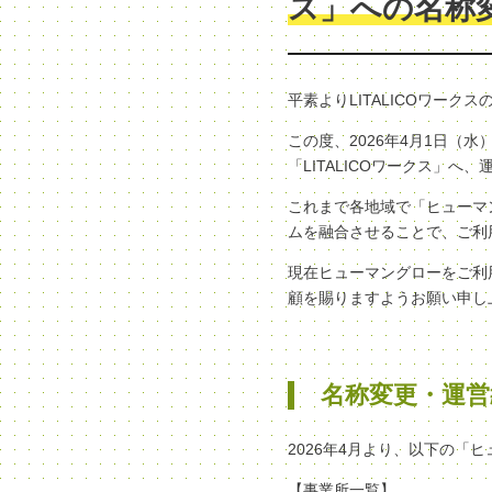
ス」への名称
平素よりLITALICOワー
この度、2026年4月1日
「LITALICOワークス」
これまで各地域で「ヒューマン
ムを融合させることで、ご利
現在ヒューマングローをご利
顧を賜りますようお願い申し
名称変更・運営
2026年4月より、以下の「
【事業所一覧】