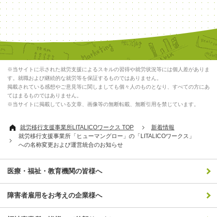
※当サイトに示された就労支援によるスキルの習得や就労状況等には個人差がありま
す。就職および継続的な就労等を保証するものではありません。
掲載されている感想やご意見等に関しましても個々人のものとなり、すべての方にあ
てはまるものではありません。
※当サイトに掲載している文章、画像等の無断転載、無断引用を禁じています。
就労移行支援事業所LITALICOワークス TOP
新着情報
就労移行支援事業所「ヒューマングロー」の「LITALICOワークス」
への名称変更および運営統合のお知らせ
医療・福祉・教育機関の皆様へ
障害者雇用をお考えの企業様へ