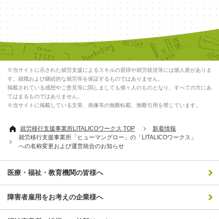
※当サイトに示された就労支援によるスキルの習得や就労状況等には個人差がありま
す。就職および継続的な就労等を保証するものではありません。
掲載されている感想やご意見等に関しましても個々人のものとなり、すべての方にあ
てはまるものではありません。
※当サイトに掲載している文章、画像等の無断転載、無断引用を禁じています。
就労移行支援事業所LITALICOワークス TOP
新着情報
就労移行支援事業所「ヒューマングロー」の「LITALICOワークス」
への名称変更および運営統合のお知らせ
医療・福祉・教育機関の皆様へ
障害者雇用をお考えの企業様へ