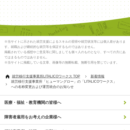
※当サイトに示された就労支援によるスキルの習得や就労状況等には個人差がありま
す。就職および継続的な就労等を保証するものではありません。
掲載されている感想やご意見等に関しましても個々人のものとなり、すべての方にあ
てはまるものではありません。
※当サイトに掲載している文章、画像等の無断転載、無断引用を禁じています。
就労移行支援事業所LITALICOワークス TOP
新着情報
就労移行支援事業所「ヒューマングロー」の「LITALICOワークス」
への名称変更および運営統合のお知らせ
医療・福祉・教育機関の皆様へ
障害者雇用をお考えの企業様へ