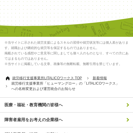
※当サイトに示された就労支援によるスキルの習得や就労状況等には個人差がありま
す。就職および継続的な就労等を保証するものではありません。
掲載されている感想やご意見等に関しましても個々人のものとなり、すべての方にあ
てはまるものではありません。
※当サイトに掲載している文章、画像等の無断転載、無断引用を禁じています。
就労移行支援事業所LITALICOワークス TOP
新着情報
就労移行支援事業所「ヒューマングロー」の「LITALICOワークス」
への名称変更および運営統合のお知らせ
医療・福祉・教育機関の皆様へ
障害者雇用をお考えの企業様へ