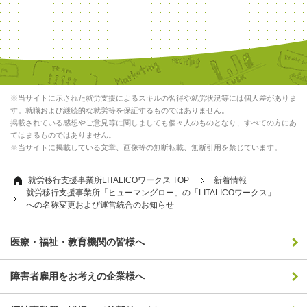
※当サイトに示された就労支援によるスキルの習得や就労状況等には個人差がありま
す。就職および継続的な就労等を保証するものではありません。
掲載されている感想やご意見等に関しましても個々人のものとなり、すべての方にあ
てはまるものではありません。
※当サイトに掲載している文章、画像等の無断転載、無断引用を禁じています。
就労移行支援事業所LITALICOワークス TOP
新着情報
就労移行支援事業所「ヒューマングロー」の「LITALICOワークス」
への名称変更および運営統合のお知らせ
医療・福祉・教育機関の皆様へ
障害者雇用をお考えの企業様へ