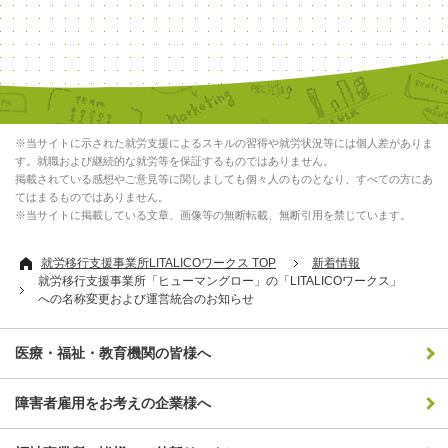
※当サイトに示された就労支援によるスキルの習得や就労状況等には個人差がありま
す。就職および継続的な就労等を保証するものではありません。
掲載されている感想やご意見等に関しましても個々人のものとなり、すべての方にあ
てはまるものではありません。
※当サイトに掲載している文章、画像等の無断転載、無断引用を禁じています。
就労移行支援事業所LITALICOワークス TOP
新着情報
就労移行支援事業所「ヒューマングロー」の「LITALICOワークス」
への名称変更および運営統合のお知らせ
医療・福祉・教育機関の皆様へ
障害者雇用をお考えの企業様へ