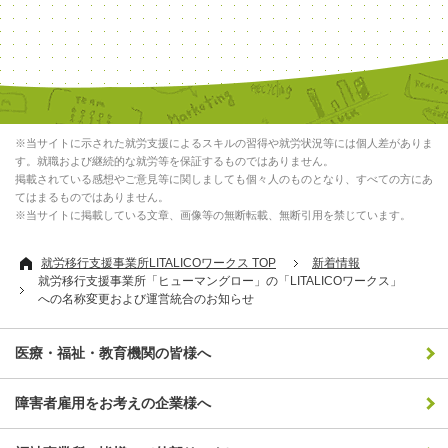
※当サイトに示された就労支援によるスキルの習得や就労状況等には個人差がありま
す。就職および継続的な就労等を保証するものではありません。
掲載されている感想やご意見等に関しましても個々人のものとなり、すべての方にあ
てはまるものではありません。
※当サイトに掲載している文章、画像等の無断転載、無断引用を禁じています。
就労移行支援事業所LITALICOワークス TOP
新着情報
就労移行支援事業所「ヒューマングロー」の「LITALICOワークス」
への名称変更および運営統合のお知らせ
医療・福祉・教育機関の皆様へ
障害者雇用をお考えの企業様へ