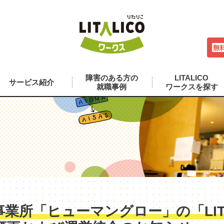
障害のある方の
LITALICO
サービス紹介
就職事例
ワークスを探す
業所「ヒューマングロー」の「LITA