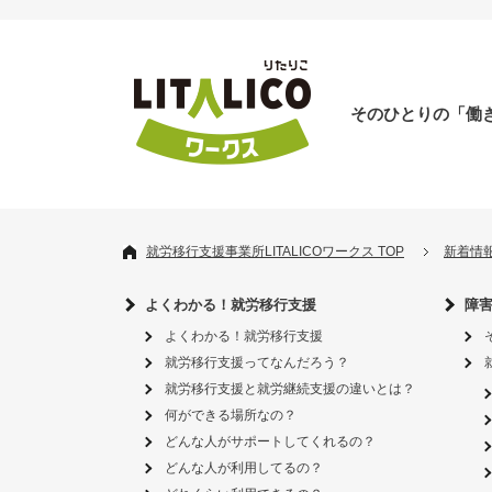
そのひとりの「働
就労移行支援事業所LITALICOワークス TOP
新着情
よくわかる！就労移行支援
障
よくわかる！就労移行支援
就労移行支援ってなんだろう？
就労移行支援と就労継続支援の違いとは？
何ができる場所なの？
どんな人がサポートしてくれるの？
どんな人が利用してるの？