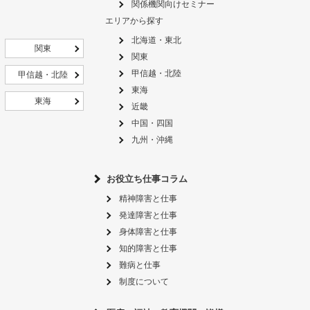
関係機関向けセミナー
エリアから探す
北海道・東北
関東
関東
甲信越・北陸
甲信越・北陸
東海
東海
近畿
中国・四国
九州・沖縄
お役立ち仕事コラム
精神障害と仕事
発達障害と仕事
身体障害と仕事
知的障害と仕事
難病と仕事
制度について