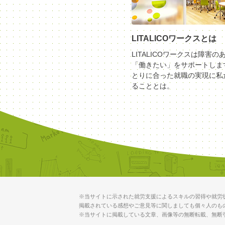
LITALICOワークスとは
LITALICOワークスは障害の
「働きたい」をサポートしま
とりに合った就職の実現に私
ることとは。
※当サイトに示された就労支援によるスキルの習得や就労
掲載されている感想やご意見等に関しましても個々人のも
※当サイトに掲載している文章、画像等の無断転載、無断