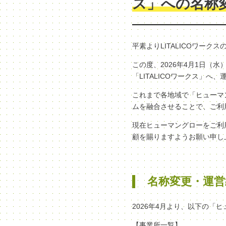
ス」への名称
平素よりLITALICOワー
この度、2026年4月1日
「LITALICOワークス」
これまで各地域で「ヒューマン
ムを融合させることで、ご利
現在ヒューマングローをご利
顧を賜りますようお願い申し
名称変更・運営
2026年4月より、以下の「
【事業所一覧】