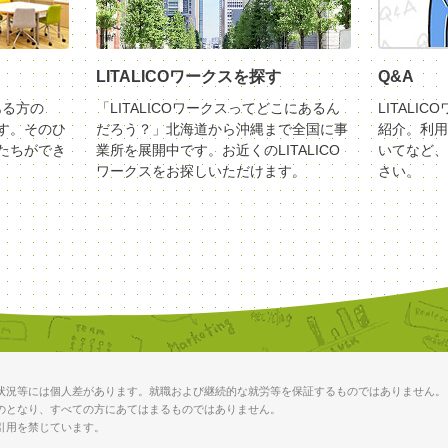
LITALICOワークスを探す
Q&A
ある方の
「LITALICOワークスってどこにあるん
LITALI
す。そのひ
だろう？」北海道から沖縄まで全国に事
紹介。利用
たちができ
業所を展開中です。お近くのLITALICO
いてなど、
ワークスをお探しいただけます。
さい。
状況等には個人差があります。就職および継続的な就労等を保証するものではありません。
のとなり、すべての方にあてはまるものではありません。
引用を禁じています。