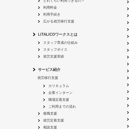
どれくらい利用できるの？
利用料金
利用手続き
広がる就労移行支援
LITALICOワークスとは
スタッフ育成の仕組み
スタッフボイス
就労支援実績
サービス紹介
就労移行支援
カリキュラム
企業インターン
職場定着支援
ご利用までの流れ
復職支援
就労定着支援
相談支援