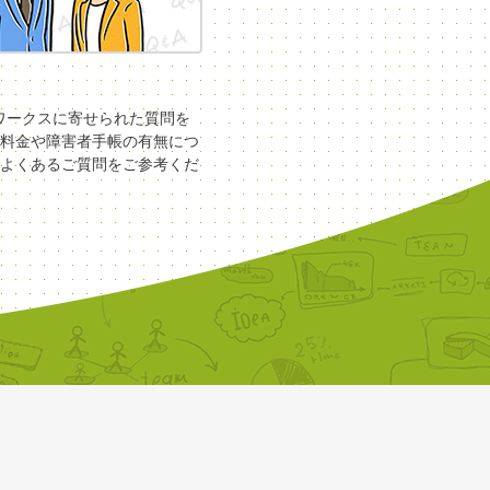
COワークスに寄せられた質問を
料金や障害者手帳の有無につ
よくあるご質問をご参考くだ