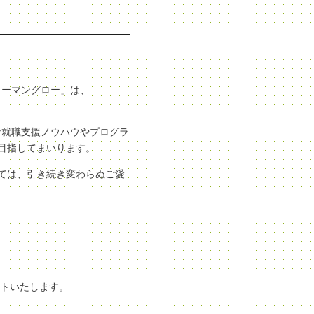
ューマングロー」は、
な就職支援ノウハウやプログラ
目指してまいります。
ては、引き続き変わらぬご愛
ートいたします。