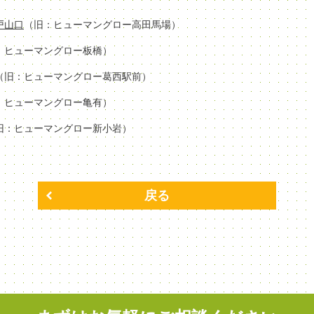
場戸山口
（旧：ヒューマングロー高田馬場）
：ヒューマングロー板橋）
（旧：ヒューマングロー葛西駅前）
：ヒューマングロー亀有）
旧：ヒューマングロー新小岩）
戻る