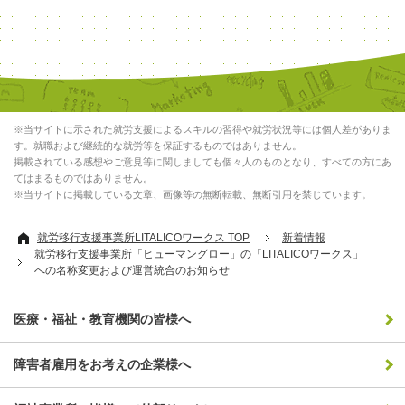
※当サイトに示された就労支援によるスキルの習得や就労状況等には個人差がありま
す。就職および継続的な就労等を保証するものではありません。
掲載されている感想やご意見等に関しましても個々人のものとなり、すべての方にあ
てはまるものではありません。
※当サイトに掲載している文章、画像等の無断転載、無断引用を禁じています。
就労移行支援事業所LITALICOワークス TOP
新着情報
就労移行支援事業所「ヒューマングロー」の「LITALICOワークス」
への名称変更および運営統合のお知らせ
医療・福祉・教育機関の皆様へ
障害者雇用をお考えの企業様へ