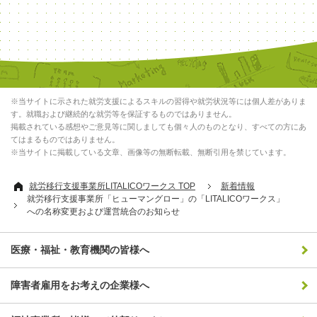
※当サイトに示された就労支援によるスキルの習得や就労状況等には個人差がありま
す。就職および継続的な就労等を保証するものではありません。
掲載されている感想やご意見等に関しましても個々人のものとなり、すべての方にあ
てはまるものではありません。
※当サイトに掲載している文章、画像等の無断転載、無断引用を禁じています。
就労移行支援事業所LITALICOワークス TOP
新着情報
就労移行支援事業所「ヒューマングロー」の「LITALICOワークス」
への名称変更および運営統合のお知らせ
医療・福祉・教育機関の皆様へ
障害者雇用をお考えの企業様へ