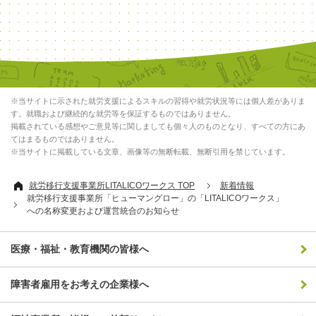
※当サイトに示された就労支援によるスキルの習得や就労状況等には個人差がありま
す。就職および継続的な就労等を保証するものではありません。
掲載されている感想やご意見等に関しましても個々人のものとなり、すべての方にあ
てはまるものではありません。
※当サイトに掲載している文章、画像等の無断転載、無断引用を禁じています。
就労移行支援事業所LITALICOワークス TOP
新着情報
就労移行支援事業所「ヒューマングロー」の「LITALICOワークス」
への名称変更および運営統合のお知らせ
医療・福祉・教育機関の皆様へ
障害者雇用をお考えの企業様へ