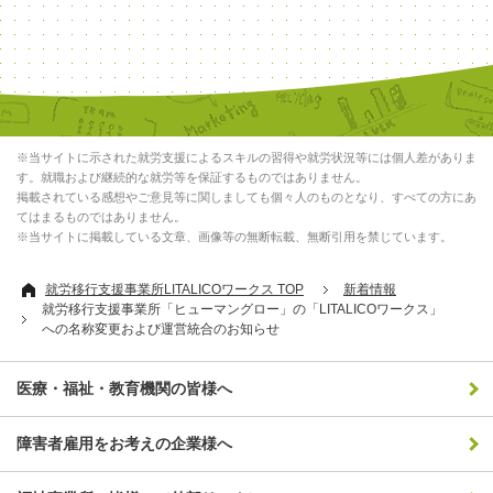
※当サイトに示された就労支援によるスキルの習得や就労状況等には個人差がありま
す。就職および継続的な就労等を保証するものではありません。
掲載されている感想やご意見等に関しましても個々人のものとなり、すべての方にあ
てはまるものではありません。
※当サイトに掲載している文章、画像等の無断転載、無断引用を禁じています。
就労移行支援事業所LITALICOワークス TOP
新着情報
就労移行支援事業所「ヒューマングロー」の「LITALICOワークス」
への名称変更および運営統合のお知らせ
医療・福祉・教育機関の皆様へ
障害者雇用をお考えの企業様へ