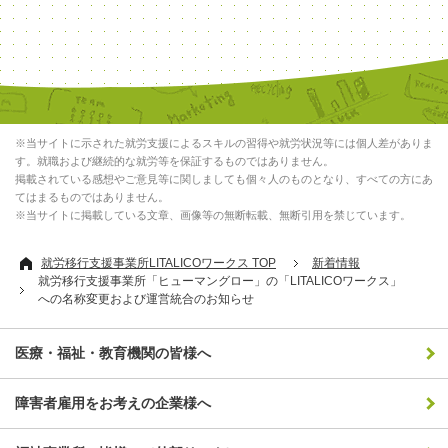
※当サイトに示された就労支援によるスキルの習得や就労状況等には個人差がありま
す。就職および継続的な就労等を保証するものではありません。
掲載されている感想やご意見等に関しましても個々人のものとなり、すべての方にあ
てはまるものではありません。
※当サイトに掲載している文章、画像等の無断転載、無断引用を禁じています。
就労移行支援事業所LITALICOワークス TOP
新着情報
就労移行支援事業所「ヒューマングロー」の「LITALICOワークス」
への名称変更および運営統合のお知らせ
医療・福祉・教育機関の皆様へ
障害者雇用をお考えの企業様へ