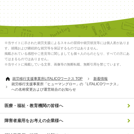
※当サイトに示された就労支援によるスキルの習得や就労状況等には個人差がありま
す。就職および継続的な就労等を保証するものではありません。
掲載されている感想やご意見等に関しましても個々人のものとなり、すべての方にあ
てはまるものではありません。
※当サイトに掲載している文章、画像等の無断転載、無断引用を禁じています。
就労移行支援事業所LITALICOワークス TOP
新着情報
就労移行支援事業所「ヒューマングロー」の「LITALICOワークス」
への名称変更および運営統合のお知らせ
医療・福祉・教育機関の皆様へ
障害者雇用をお考えの企業様へ