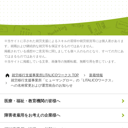
※当サイトに示された就労支援によるスキルの習得や就労状況等には個人差がありま
す。就職および継続的な就労等を保証するものではありません。
掲載されている感想やご意見等に関しましても個々人のものとなり、すべての方にあ
てはまるものではありません。
※当サイトに掲載している文章、画像等の無断転載、無断引用を禁じています。
就労移行支援事業所LITALICOワークス TOP
新着情報
就労移行支援事業所「ヒューマングロー」の「LITALICOワークス」
への名称変更および運営統合のお知らせ
医療・福祉・教育機関の皆様へ
障害者雇用をお考えの企業様へ