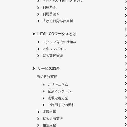
どれくらい利用できるの？
利用料金
利用手続き
広がる就労移行支援
LITALICOワークスとは
スタッフ育成の仕組み
スタッフボイス
就労支援実績
サービス紹介
就労移行支援
カリキュラム
企業インターン
職場定着支援
ご利用までの流れ
復職支援
就労定着支援
相談支援