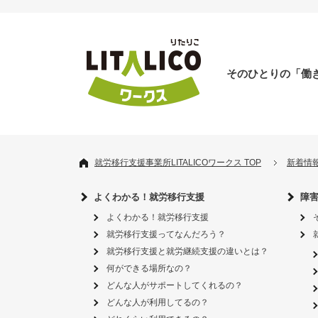
そのひとりの「働
就労移行支援事業所LITALICOワークス TOP
新着情
よくわかる！就労移行支援
障
よくわかる！就労移行支援
就労移行支援ってなんだろう？
就労移行支援と就労継続支援の違いとは？
何ができる場所なの？
どんな人がサポートしてくれるの？
どんな人が利用してるの？