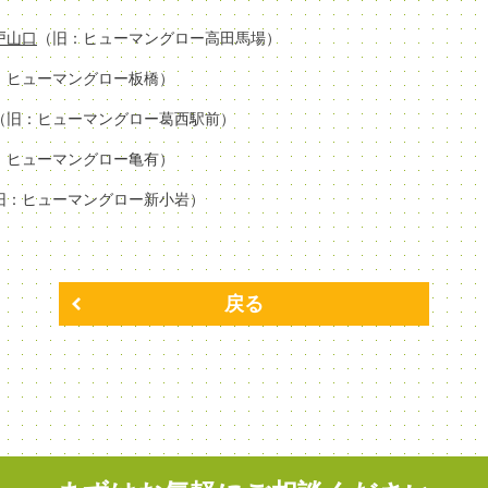
場戸山口
（旧：ヒューマングロー高田馬場）
：ヒューマングロー板橋）
（旧：ヒューマングロー葛西駅前）
：ヒューマングロー亀有）
旧：ヒューマングロー新小岩）
戻る