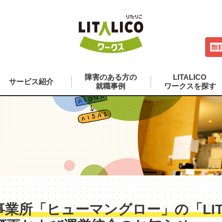
障害のある方の
LITALICO
サービス紹介
就職事例
ワークスを探す
業所「ヒューマングロー」の「LITA