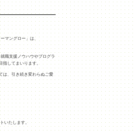
ューマングロー」は、
な就職支援ノウハウやプログラ
目指してまいります。
ては、引き続き変わらぬご愛
ートいたします。