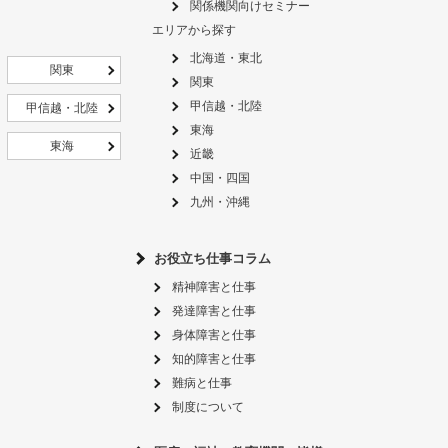
関係機関向けセミナー
エリアから探す
北海道・東北
関東
関東
甲信越・北陸
甲信越・北陸
東海
東海
近畿
中国・四国
九州・沖縄
お役立ち仕事コラム
精神障害と仕事
発達障害と仕事
身体障害と仕事
知的障害と仕事
難病と仕事
制度について