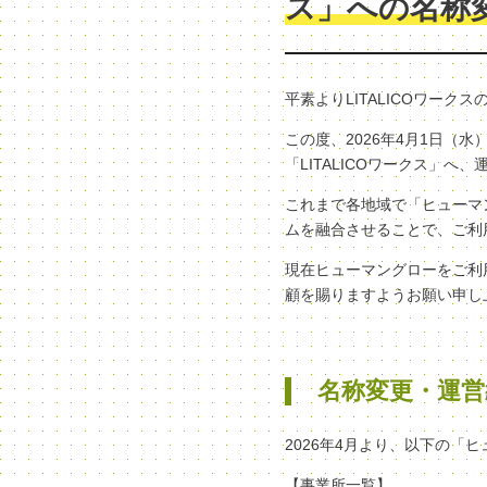
ス」への名称
平素よりLITALICOワー
この度、2026年4月1日
「LITALICOワークス」
これまで各地域で「ヒューマン
ムを融合させることで、ご利
現在ヒューマングローをご利
顧を賜りますようお願い申し
名称変更・運営
2026年4月より、以下の「
【事業所一覧】