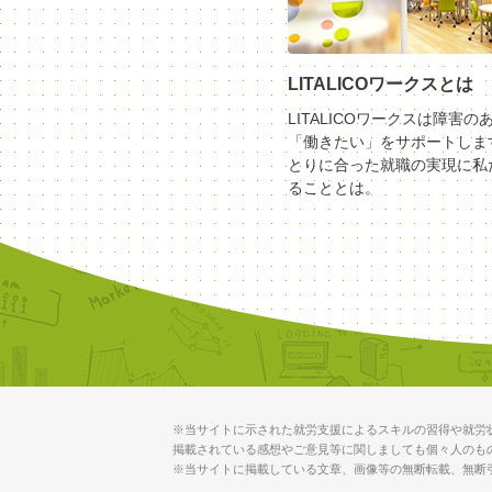
LITALICOワークスとは
LITALICOワークスは障害の
「働きたい」をサポートしま
とりに合った就職の実現に私
ることとは。
※当サイトに示された就労支援によるスキルの習得や就労
掲載されている感想やご意見等に関しましても個々人のも
※当サイトに掲載している文章、画像等の無断転載、無断