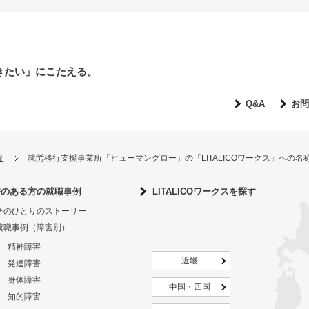
きたい」にこたえる。
Q&A
お問
報
就労移行支援事業所「ヒューマングロー」の「LITALICOワークス」への
害のある方の就職事例
LITALICOワークスを探す
そのひとりのストーリー
就職事例（障害別）
精神障害
近畿
発達障害
身体障害
中国・四国
知的障害