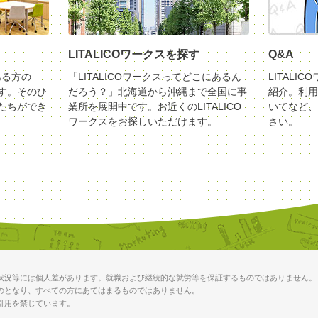
LITALICOワークスを探す
Q&A
ある方の
「LITALICOワークスってどこにあるん
LITALI
す。そのひ
だろう？」北海道から沖縄まで全国に事
紹介。利用
たちができ
業所を展開中です。お近くのLITALICO
いてなど、
ワークスをお探しいただけます。
さい。
状況等には個人差があります。就職および継続的な就労等を保証するものではありません。
のとなり、すべての方にあてはまるものではありません。
引用を禁じています。