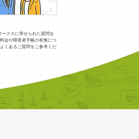
COワークスに寄せられた質問を
料金や障害者手帳の有無につ
よくあるご質問をご参考くだ