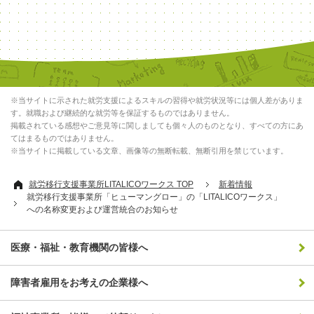
※当サイトに示された就労支援によるスキルの習得や就労状況等には個人差がありま
す。就職および継続的な就労等を保証するものではありません。
掲載されている感想やご意見等に関しましても個々人のものとなり、すべての方にあ
てはまるものではありません。
※当サイトに掲載している文章、画像等の無断転載、無断引用を禁じています。
就労移行支援事業所LITALICOワークス TOP
新着情報
就労移行支援事業所「ヒューマングロー」の「LITALICOワークス」
への名称変更および運営統合のお知らせ
医療・福祉・教育機関の皆様へ
障害者雇用をお考えの企業様へ