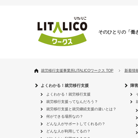
そのひとりの「働
就労移行支援事業所LITALICOワークス TOP
新着情
よくわかる！就労移行支援
障
よくわかる！就労移行支援
就労移行支援ってなんだろう？
就労移行支援と就労継続支援の違いとは？
何ができる場所なの？
どんな人がサポートしてくれるの？
どんな人が利用してるの？