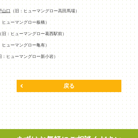
場戸山口
（旧：ヒューマングロー高田馬場）
：ヒューマングロー板橋）
（旧：ヒューマングロー葛西駅前）
：ヒューマングロー亀有）
旧：ヒューマングロー新小岩）
戻る