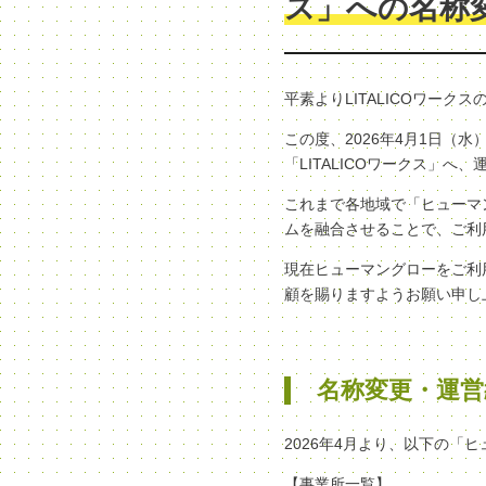
ス」への名称
平素よりLITALICOワー
この度、2026年4月1日
「LITALICOワークス」
これまで各地域で「ヒューマン
ムを融合させることで、ご利
現在ヒューマングローをご利
顧を賜りますようお願い申し
名称変更・運営
2026年4月より、以下の「
【事業所一覧】