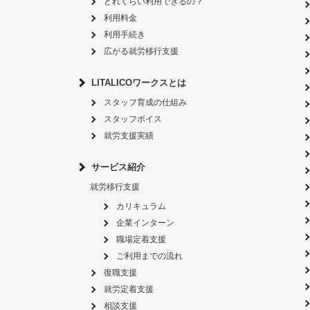
どれくらい利用できるの？
利用料金
利用手続き
広がる就労移行支援
LITALICOワークスとは
スタッフ育成の仕組み
スタッフボイス
就労支援実績
サービス紹介
就労移行支援
カリキュラム
企業インターン
職場定着支援
ご利用までの流れ
復職支援
就労定着支援
相談支援