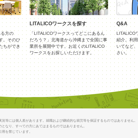
LITALICOワークスを探す
Q&A
ある方の
「LITALICOワークスってどこにあるん
LITALI
す。そのひ
だろう？」北海道から沖縄まで全国に事
紹介。利用
たちができ
業所を展開中です。お近くのLITALICO
いてなど、
ワークスをお探しいただけます。
さい。
状況等には個人差があります。就職および継続的な就労等を保証するものではありません。
のとなり、すべての方にあてはまるものではありません。
引用を禁じています。