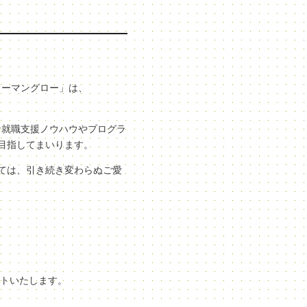
ューマングロー」は、
な就職支援ノウハウやプログラ
目指してまいります。
ては、引き続き変わらぬご愛
ートいたします。