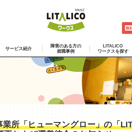
障害のある方の
LITALICO
サービス紹介
就職事例
ワークスを探す
業所「ヒューマングロー」の「LITA