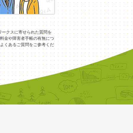
COワークスに寄せられた質問を
料金や障害者手帳の有無につ
よくあるご質問をご参考くだ