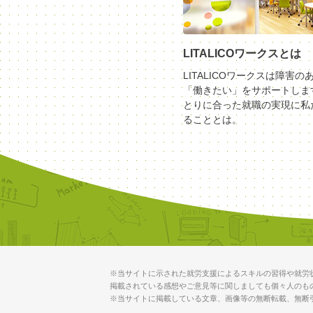
LITALICOワークスとは
LITALICOワークスは障害の
「働きたい」をサポートしま
とりに合った就職の実現に私
ることとは。
※当サイトに示された就労支援によるスキルの習得や就労
掲載されている感想やご意見等に関しましても個々人のも
※当サイトに掲載している文章、画像等の無断転載、無断