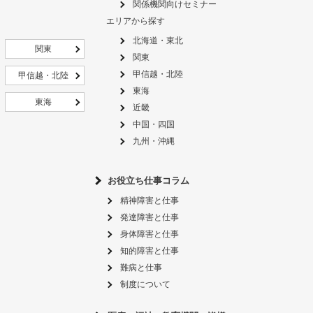
関係機関向けセミナー
エリアから探す
北海道・東北
関東
関東
甲信越・北陸
甲信越・北陸
東海
東海
近畿
中国・四国
九州・沖縄
お役立ち仕事コラム
精神障害と仕事
発達障害と仕事
身体障害と仕事
知的障害と仕事
難病と仕事
制度について