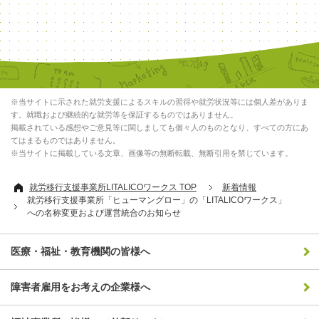
※当サイトに示された就労支援によるスキルの習得や就労状況等には個人差がありま
す。就職および継続的な就労等を保証するものではありません。
掲載されている感想やご意見等に関しましても個々人のものとなり、すべての方にあ
てはまるものではありません。
※当サイトに掲載している文章、画像等の無断転載、無断引用を禁じています。
就労移行支援事業所LITALICOワークス TOP
新着情報
就労移行支援事業所「ヒューマングロー」の「LITALICOワークス」
への名称変更および運営統合のお知らせ
医療・福祉・教育機関の皆様へ
障害者雇用をお考えの企業様へ