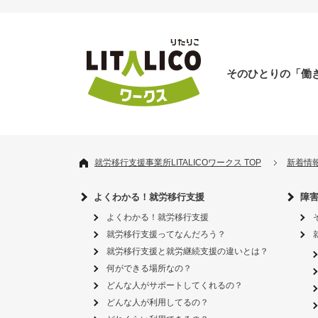
そのひとりの「働
就労移行支援事業所LITALICOワークス TOP
新着情
よくわかる！就労移行支援
障
よくわかる！就労移行支援
就労移行支援ってなんだろう？
就労移行支援と就労継続支援の違いとは？
何ができる場所なの？
どんな人がサポートしてくれるの？
どんな人が利用してるの？