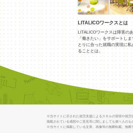
LITALICOワークスとは
LITALICOワークスは障害の
「働きたい」をサポートしま
とりに合った就職の実現に私
ることとは。
※当サイトに示された就労支援によるスキルの習得や就労
掲載されている感想やご意見等に関しましても個々人のも
※当サイトに掲載している文章、画像等の無断転載、無断