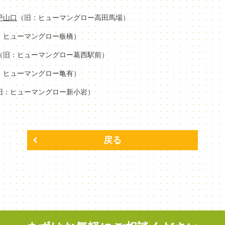
場戸山口
（旧：ヒューマングロー高田馬場）
：ヒューマングロー板橋）
（旧：ヒューマングロー葛西駅前）
：ヒューマングロー亀有）
旧：ヒューマングロー新小岩）
戻る