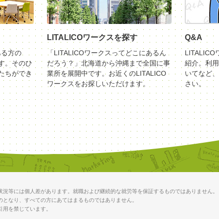
LITALICOワークスを探す
Q&A
ある方の
「LITALICOワークスってどこにあるん
LITALI
す。そのひ
だろう？」北海道から沖縄まで全国に事
紹介。利用
たちができ
業所を展開中です。お近くのLITALICO
いてなど、
ワークスをお探しいただけます。
さい。
状況等には個人差があります。就職および継続的な就労等を保証するものではありません。
のとなり、すべての方にあてはまるものではありません。
引用を禁じています。