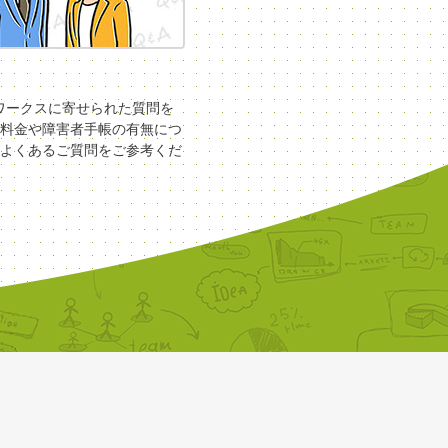
COワークスに寄せられた質問を
料金や障害者手帳の有無につ
よくあるご質問をご参考くだ