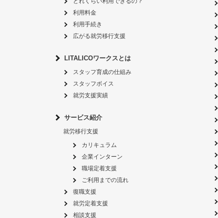
どれくらい利用できるの？
利用料金
利用手続き
広がる就労移行支援
LITALICOワークスとは
スタッフ育成の仕組み
スタッフボイス
就労支援実績
サービス紹介
就労移行支援
カリキュラム
企業インターン
職場定着支援
ご利用までの流れ
復職支援
就労定着支援
相談支援