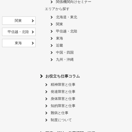
関係機関向けセミナー
エリアから探す
北海道・東北
関東
関東
甲信越・北陸
甲信越・北陸
東海
東海
近畿
中国・四国
九州・沖縄
お役立ち仕事コラム
精神障害と仕事
発達障害と仕事
身体障害と仕事
知的障害と仕事
難病と仕事
制度について