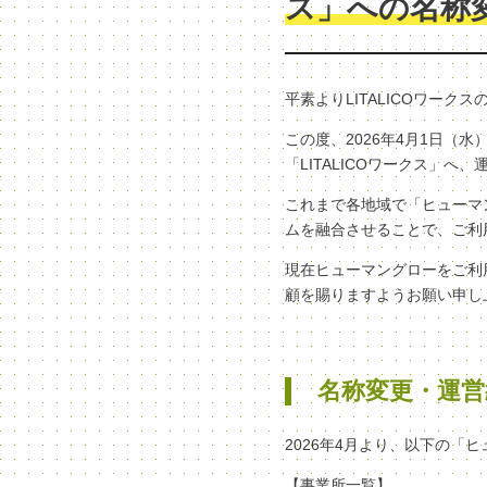
ス」への名称
平素よりLITALICOワー
この度、2026年4月1日
「LITALICOワークス」
これまで各地域で「ヒューマン
ムを融合させることで、ご利
現在ヒューマングローをご利
顧を賜りますようお願い申し
名称変更・運営
2026年4月より、以下の「
【事業所一覧】