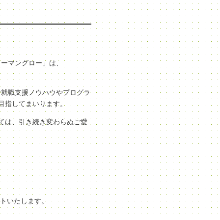
ューマングロー」は、
な就職支援ノウハウやプログラ
目指してまいります。
ては、引き続き変わらぬご愛
ートいたします。