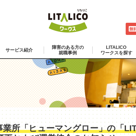
障害のある方の
LITALICO
サービス紹介
就職事例
ワークスを探す
業所「ヒューマングロー」の「LITA