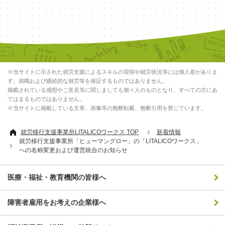
※当サイトに示された就労支援によるスキルの習得や就労状況等には個人差がありま
す。就職および継続的な就労等を保証するものではありません。
掲載されている感想やご意見等に関しましても個々人のものとなり、すべての方にあ
てはまるものではありません。
※当サイトに掲載している文章、画像等の無断転載、無断引用を禁じています。
就労移行支援事業所LITALICOワークス TOP
新着情報
就労移行支援事業所「ヒューマングロー」の「LITALICOワークス」
への名称変更および運営統合のお知らせ
医療・福祉・教育機関の皆様へ
障害者雇用をお考えの企業様へ