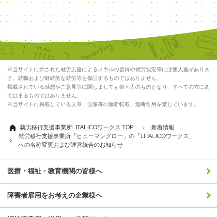
※当サイトに示された就労支援によるスキルの習得や就労状況等には個人差がありま
す。就職および継続的な就労等を保証するものではありません。
掲載されている感想やご意見等に関しましても個々人のものとなり、すべての方にあ
てはまるものではありません。
※当サイトに掲載している文章、画像等の無断転載、無断引用を禁じています。
就労移行支援事業所LITALICOワークス TOP
新着情報
就労移行支援事業所「ヒューマングロー」の「LITALICOワークス」
への名称変更および運営統合のお知らせ
医療・福祉・教育機関の皆様へ
障害者雇用をお考えの企業様へ