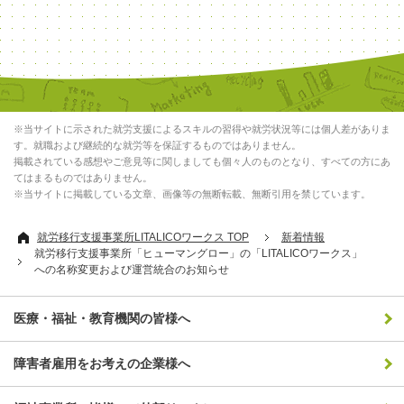
※当サイトに示された就労支援によるスキルの習得や就労状況等には個人差がありま
す。就職および継続的な就労等を保証するものではありません。
掲載されている感想やご意見等に関しましても個々人のものとなり、すべての方にあ
てはまるものではありません。
※当サイトに掲載している文章、画像等の無断転載、無断引用を禁じています。
就労移行支援事業所LITALICOワークス TOP
新着情報
就労移行支援事業所「ヒューマングロー」の「LITALICOワークス」
への名称変更および運営統合のお知らせ
医療・福祉・教育機関の皆様へ
障害者雇用をお考えの企業様へ