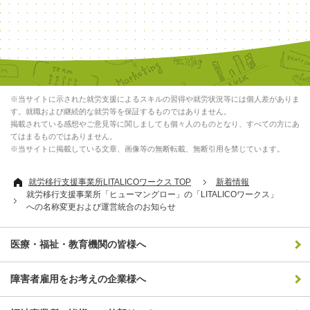
※当サイトに示された就労支援によるスキルの習得や就労状況等には個人差がありま
す。就職および継続的な就労等を保証するものではありません。
掲載されている感想やご意見等に関しましても個々人のものとなり、すべての方にあ
てはまるものではありません。
※当サイトに掲載している文章、画像等の無断転載、無断引用を禁じています。
就労移行支援事業所LITALICOワークス TOP
新着情報
就労移行支援事業所「ヒューマングロー」の「LITALICOワークス」
への名称変更および運営統合のお知らせ
医療・福祉・教育機関の皆様へ
障害者雇用をお考えの企業様へ