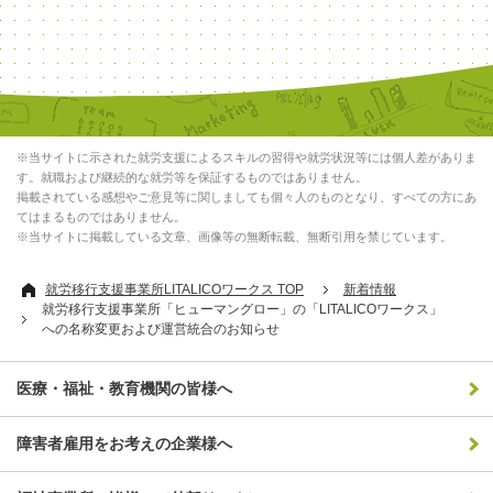
※当サイトに示された就労支援によるスキルの習得や就労状況等には個人差がありま
す。就職および継続的な就労等を保証するものではありません。
掲載されている感想やご意見等に関しましても個々人のものとなり、すべての方にあ
てはまるものではありません。
※当サイトに掲載している文章、画像等の無断転載、無断引用を禁じています。
就労移行支援事業所LITALICOワークス TOP
新着情報
就労移行支援事業所「ヒューマングロー」の「LITALICOワークス」
への名称変更および運営統合のお知らせ
医療・福祉・教育機関の皆様へ
障害者雇用をお考えの企業様へ