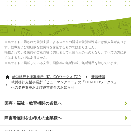
※当サイトに示された就労支援によるスキルの習得や就労状況等には個人差がありま
す。就職および継続的な就労等を保証するものではありません。
掲載されている感想やご意見等に関しましても個々人のものとなり、すべての方にあ
てはまるものではありません。
※当サイトに掲載している文章、画像等の無断転載、無断引用を禁じています。
就労移行支援事業所LITALICOワークス TOP
新着情報
就労移行支援事業所「ヒューマングロー」の「LITALICOワークス」
への名称変更および運営統合のお知らせ
医療・福祉・教育機関の皆様へ
障害者雇用をお考えの企業様へ