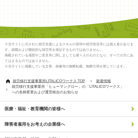
※当サイトに示された就労支援によるスキルの習得や就労状況等には個人差がありま
す。就職および継続的な就労等を保証するものではありません。
掲載されている感想やご意見等に関しましても個々人のものとなり、すべての方にあ
てはまるものではありません。
※当サイトに掲載している文章、画像等の無断転載、無断引用を禁じています。
就労移行支援事業所LITALICOワークス TOP
新着情報
就労移行支援事業所「ヒューマングロー」の「LITALICOワークス」
への名称変更および運営統合のお知らせ
医療・福祉・教育機関の皆様へ
障害者雇用をお考えの企業様へ