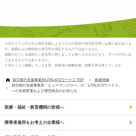
※当サイトに示された就労支援によるスキルの習得や就労状況等には個人差がありま
す。就職および継続的な就労等を保証するものではありません。
掲載されている感想やご意見等に関しましても個々人のものとなり、すべての方にあ
てはまるものではありません。
※当サイトに掲載している文章、画像等の無断転載、無断引用を禁じています。
就労移行支援事業所LITALICOワークス TOP
新着情報
就労移行支援事業所「ヒューマングロー」の「LITALICOワークス」
への名称変更および運営統合のお知らせ
医療・福祉・教育機関の皆様へ
障害者雇用をお考えの企業様へ