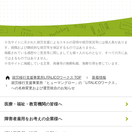
※当サイトに示された就労支援によるスキルの習得や就労状況等には個人差がありま
す。就職および継続的な就労等を保証するものではありません。
掲載されている感想やご意見等に関しましても個々人のものとなり、すべての方にあ
てはまるものではありません。
※当サイトに掲載している文章、画像等の無断転載、無断引用を禁じています。
就労移行支援事業所LITALICOワークス TOP
新着情報
就労移行支援事業所「ヒューマングロー」の「LITALICOワークス」
への名称変更および運営統合のお知らせ
医療・福祉・教育機関の皆様へ
障害者雇用をお考えの企業様へ