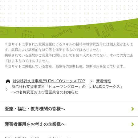
※当サイトに示された就労支援によるスキルの習得や就労状況等には個人差がありま
す。就職および継続的な就労等を保証するものではありません。
掲載されている感想やご意見等に関しましても個々人のものとなり、すべての方にあ
てはまるものではありません。
※当サイトに掲載している文章、画像等の無断転載、無断引用を禁じています。
就労移行支援事業所LITALICOワークス TOP
新着情報
就労移行支援事業所「ヒューマングロー」の「LITALICOワークス」
への名称変更および運営統合のお知らせ
医療・福祉・教育機関の皆様へ
障害者雇用をお考えの企業様へ