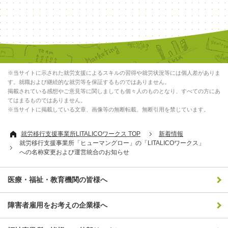
※当サイトに示された就労支援によるスキルの習得や就労状況等には個人差がありま
す。就職および継続的な就労等を保証するものではありません。
掲載されている感想やご意見等に関しましても個々人のものとなり、すべての方にあ
てはまるものではありません。
※当サイトに掲載している文章、画像等の無断転載、無断引用を禁じています。
就労移行支援事業所LITALICOワークス TOP
新着情報
就労移行支援事業所「ヒューマングロー」の「LITALICOワークス」
への名称変更および運営統合のお知らせ
医療・福祉・教育機関の皆様へ
障害者雇用をお考えの企業様へ