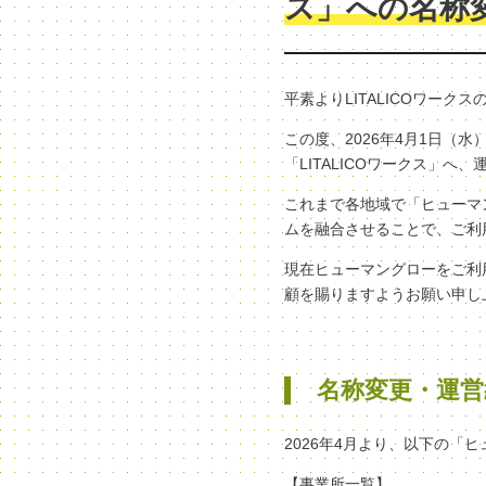
ス」への名称
平素よりLITALICOワー
この度、2026年4月1日
「LITALICOワークス」
これまで各地域で「ヒューマン
ムを融合させることで、ご利
現在ヒューマングローをご利
顧を賜りますようお願い申し
名称変更・運営
2026年4月より、以下の「
【事業所一覧】