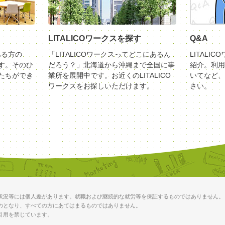
LITALICOワークスを探す
Q&A
ある方の
「LITALICOワークスってどこにあるん
LITALI
す。そのひ
だろう？」北海道から沖縄まで全国に事
紹介。利用
たちができ
業所を展開中です。お近くのLITALICO
いてなど、
ワークスをお探しいただけます。
さい。
状況等には個人差があります。就職および継続的な就労等を保証するものではありません。
のとなり、すべての方にあてはまるものではありません。
引用を禁じています。