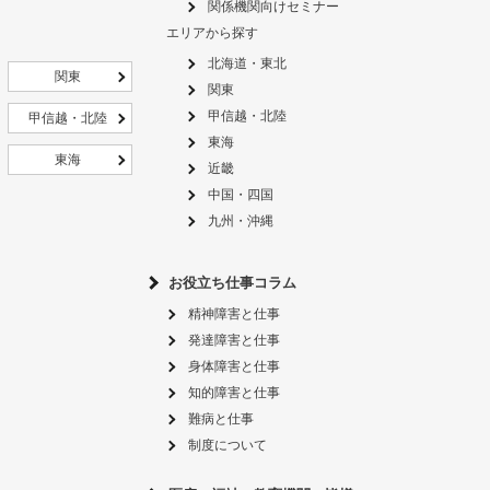
関係機関向けセミナー
エリアから探す
北海道・東北
関東
関東
甲信越・北陸
甲信越・北陸
東海
東海
近畿
中国・四国
九州・沖縄
お役立ち仕事コラム
精神障害と仕事
発達障害と仕事
身体障害と仕事
知的障害と仕事
難病と仕事
制度について