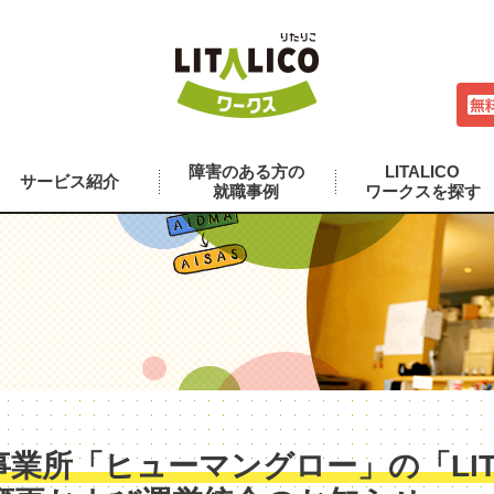
障害のある方の
LITALICO
サービス紹介
就職事例
ワークスを探す
業所「ヒューマングロー」の「LITA