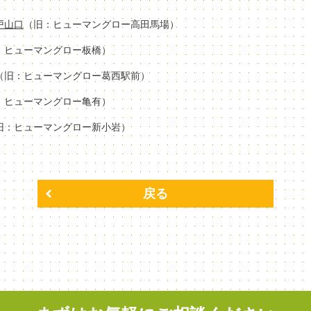
場戸山口
（旧：ヒューマングロー高田馬場）
：ヒューマングロー板橋）
（旧：ヒューマングロー葛西駅前）
：ヒューマングロー亀有）
旧：ヒューマングロー新小岩）
戻る