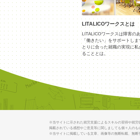
LITALICOワークスとは
LITALICOワークスは障害の
「働きたい」をサポートしま
とりに合った就職の実現に私
ることとは。
※当サイトに示された就労支援によるスキルの習得や就労
掲載されている感想やご意見等に関しましても個々人のも
※当サイトに掲載している文章、画像等の無断転載、無断