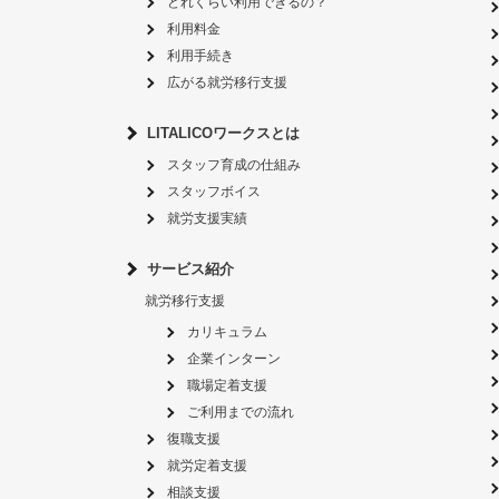
どれくらい利用できるの？
利用料金
利用手続き
広がる就労移行支援
LITALICOワークスとは
スタッフ育成の仕組み
スタッフボイス
就労支援実績
サービス紹介
就労移行支援
カリキュラム
企業インターン
職場定着支援
ご利用までの流れ
復職支援
就労定着支援
相談支援