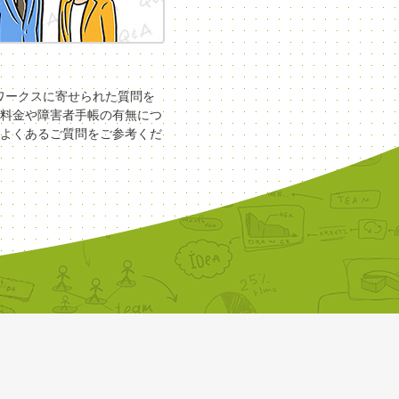
COワークスに寄せられた質問を
料金や障害者手帳の有無につ
よくあるご質問をご参考くだ