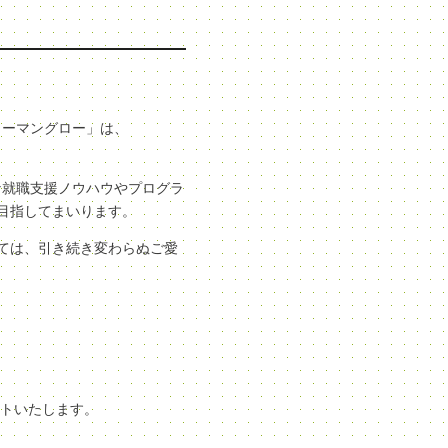
ューマングロー」は、
な就職支援ノウハウやプログラ
目指してまいります。
ては、引き続き変わらぬご愛
ートいたします。