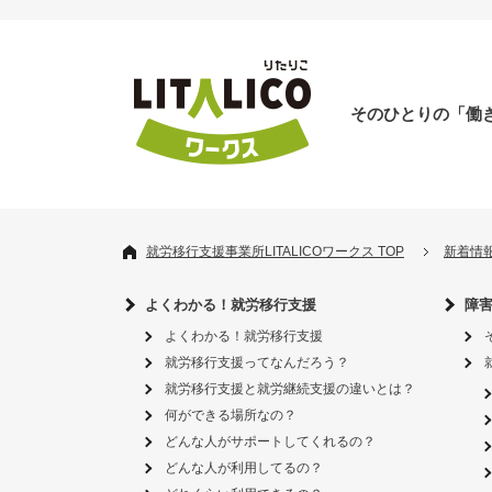
そのひとりの「働
就労移行支援事業所LITALICOワークス TOP
新着情
よくわかる！就労移行支援
障
よくわかる！就労移行支援
就労移行支援ってなんだろう？
就労移行支援と就労継続支援の違いとは？
何ができる場所なの？
どんな人がサポートしてくれるの？
どんな人が利用してるの？