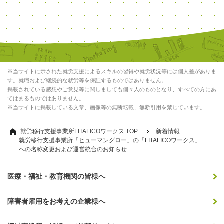
※当サイトに示された就労支援によるスキルの習得や就労状況等には個人差がありま
す。就職および継続的な就労等を保証するものではありません。
掲載されている感想やご意見等に関しましても個々人のものとなり、すべての方にあ
てはまるものではありません。
※当サイトに掲載している文章、画像等の無断転載、無断引用を禁じています。
就労移行支援事業所LITALICOワークス TOP
新着情報
就労移行支援事業所「ヒューマングロー」の「LITALICOワークス」
への名称変更および運営統合のお知らせ
医療・福祉・教育機関の皆様へ
障害者雇用をお考えの企業様へ