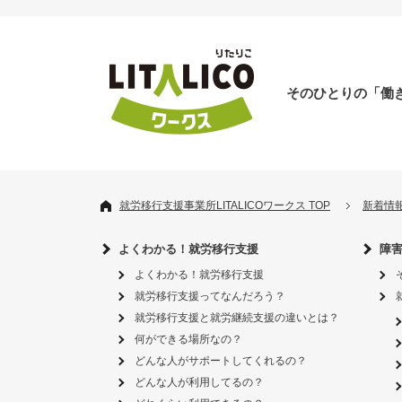
そのひとりの「働
就労移行支援事業所LITALICOワークス TOP
新着情
よくわかる！就労移行支援
障
よくわかる！就労移行支援
就労移行支援ってなんだろう？
就労移行支援と就労継続支援の違いとは？
何ができる場所なの？
どんな人がサポートしてくれるの？
どんな人が利用してるの？