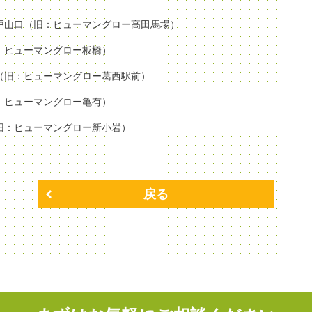
場戸山口
（旧：ヒューマングロー高田馬場）
：ヒューマングロー板橋）
（旧：ヒューマングロー葛西駅前）
：ヒューマングロー亀有）
旧：ヒューマングロー新小岩）
戻る