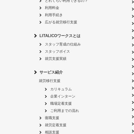
どれくらい利用できるの？
利用料金
利用手続き
広がる就労移行支援
LITALICOワークスとは
スタッフ育成の仕組み
スタッフボイス
就労支援実績
サービス紹介
就労移行支援
カリキュラム
企業インターン
職場定着支援
ご利用までの流れ
復職支援
就労定着支援
相談支援