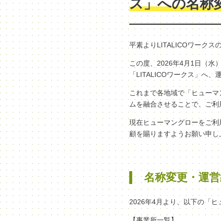
ス」への名称
平素よりLITALICOワー
この度、2026年4月1日
「LITALICOワークス」
これまで各地域で「ヒューマン
ムを融合させることで、ご利
現在ヒューマングローをご利
顧を賜りますようお願い申し
名称変更・運営
2026年4月より、以下の「
【事業所一覧】