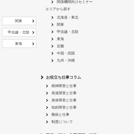
関係機関向けセミナー
エリアから探す
北海道・東北
関東
関東
甲信越・北陸
甲信越・北陸
東海
東海
近畿
中国・四国
九州・沖縄
お役立ち仕事コラム
精神障害と仕事
発達障害と仕事
身体障害と仕事
知的障害と仕事
難病と仕事
制度について