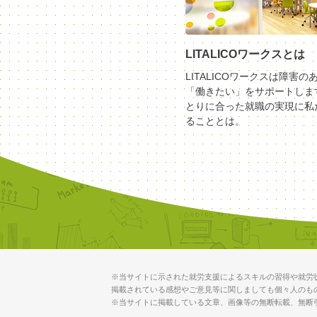
LITALICOワークスとは
LITALICOワークスは障害の
「働きたい」をサポートしま
とりに合った就職の実現に私
ることとは。
※当サイトに示された就労支援によるスキルの習得や就労
掲載されている感想やご意見等に関しましても個々人のも
※当サイトに掲載している文章、画像等の無断転載、無断