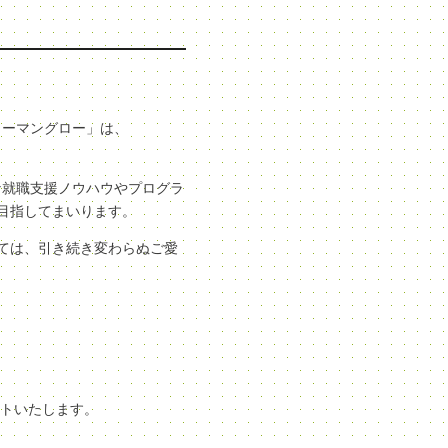
ューマングロー」は、
な就職支援ノウハウやプログラ
目指してまいります。
ては、引き続き変わらぬご愛
ートいたします。