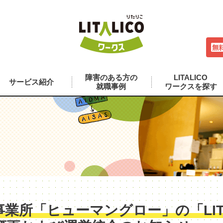
障害のある方の
LITALICO
サービス紹介
就職事例
ワークスを探す
業所「ヒューマングロー」の「LITA