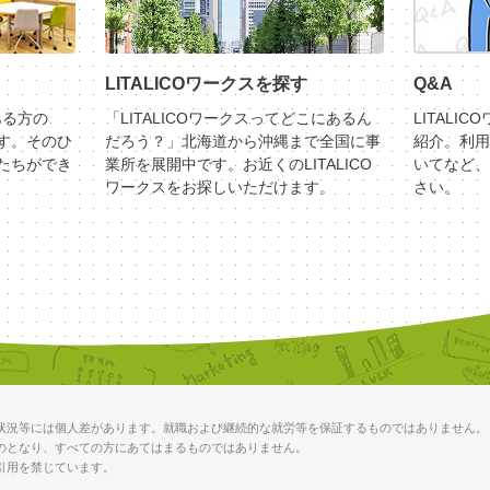
LITALICOワークスを探す
Q&A
ある方の
「LITALICOワークスってどこにあるん
LITALI
す。そのひ
だろう？」北海道から沖縄まで全国に事
紹介。利用
たちができ
業所を展開中です。お近くのLITALICO
いてなど、
ワークスをお探しいただけます。
さい。
状況等には個人差があります。就職および継続的な就労等を保証するものではありません。
のとなり、すべての方にあてはまるものではありません。
引用を禁じています。