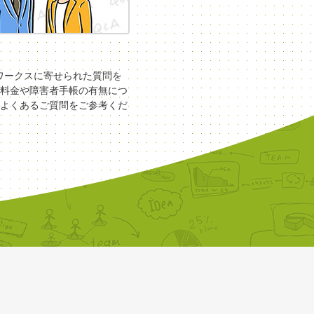
COワークスに寄せられた質問を
料金や障害者手帳の有無につ
よくあるご質問をご参考くだ