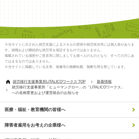
※当サイトに示された就労支援によるスキルの習得や就労状況等には個人差がありま
す。就職および継続的な就労等を保証するものではありません。
掲載されている感想やご意見等に関しましても個々人のものとなり、すべての方にあ
てはまるものではありません。
※当サイトに掲載している文章、画像等の無断転載、無断引用を禁じています。
就労移行支援事業所LITALICOワークス TOP
新着情報
就労移行支援事業所「ヒューマングロー」の「LITALICOワークス」
への名称変更および運営統合のお知らせ
医療・福祉・教育機関の皆様へ
障害者雇用をお考えの企業様へ