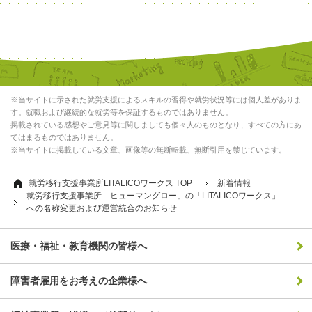
※当サイトに示された就労支援によるスキルの習得や就労状況等には個人差がありま
す。就職および継続的な就労等を保証するものではありません。
掲載されている感想やご意見等に関しましても個々人のものとなり、すべての方にあ
てはまるものではありません。
※当サイトに掲載している文章、画像等の無断転載、無断引用を禁じています。
就労移行支援事業所LITALICOワークス TOP
新着情報
就労移行支援事業所「ヒューマングロー」の「LITALICOワークス」
への名称変更および運営統合のお知らせ
医療・福祉・教育機関の皆様へ
障害者雇用をお考えの企業様へ