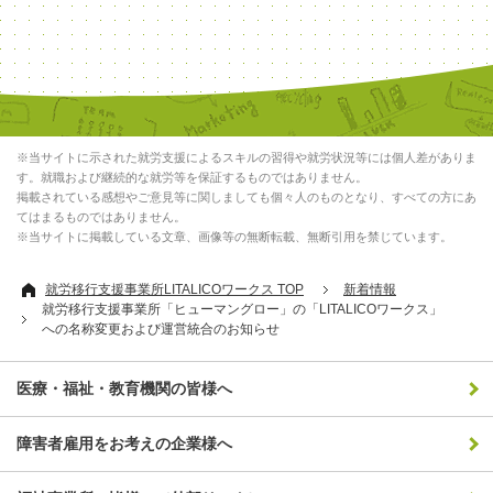
※当サイトに示された就労支援によるスキルの習得や就労状況等には個人差がありま
す。就職および継続的な就労等を保証するものではありません。
掲載されている感想やご意見等に関しましても個々人のものとなり、すべての方にあ
てはまるものではありません。
※当サイトに掲載している文章、画像等の無断転載、無断引用を禁じています。
就労移行支援事業所LITALICOワークス TOP
新着情報
就労移行支援事業所「ヒューマングロー」の「LITALICOワークス」
への名称変更および運営統合のお知らせ
医療・福祉・教育機関の皆様へ
障害者雇用をお考えの企業様へ